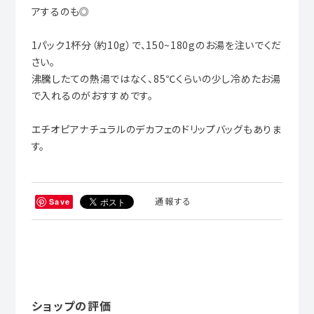
アするのも◎
1パック1杯分（約10g）で、150~180gのお湯を注いでくだ
さい。
沸騰したての熱湯ではなく、85℃くらいの少し冷めたお湯
で入れるのがおすすめです。
エチオピアナチュラルのデカフェのドリップバッグもありま
す。
通報する
Save
ショップの評価