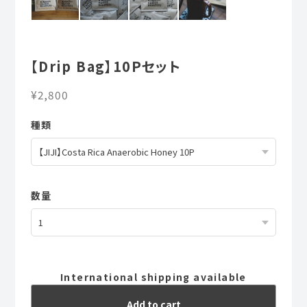
【Drip Bag】10Pセット
¥2,800
種類
数量
International shipping available
Add to cart