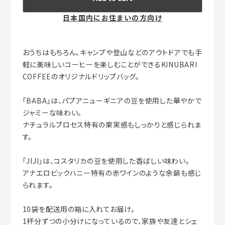
日本国内にお住まいの方向け
おうちはもちろん、キャンプや登山などのアウトドアでも手
軽に美味しいコーヒーを楽しむことができるKINUBARI
COFFEEのオリジナルドリップバッグ。
「BABA」は、パプアニューギニアの豆を使用した華やかで
ジャミーな味わい。
ナチュラルプロセス特有の果実感もしっかりと感じられま
す。
「JIJI」は、コスタリカの豆を使用した香ばしい味わい。
アナエロビックハニー特有の赤ワインのような余韻も感じ
られます。
10袋を配送用の箱に入れてお届け。
1杯分ずつの小分けになっているので、家族や友達とシェ